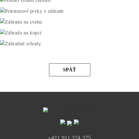
SPÄŤ
+421 911 374 375