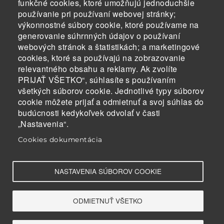
funkčné cookies, ktoré umožňujú jednoduchšie
používanie pri používaní webovej stránky;
výkonnostné súbory cookie, ktoré používame na
generovanie súhrnných údajov o používaní
webových stránok a štatistikách; a marketingové
cookies, ktoré sa používajú na zobrazovanie
relevantného obsahu a reklamy. Ak zvolíte
PRIJAŤ VŠETKO“, súhlasíte s používaním
všetkých súborov cookie. Jednotlivé typy súborov
cookie môžete prijať a odmietnuť a svoj súhlas do
budúcnosti kedykoľvek odvolať v časti
„Nastavenia“.
Cookies dokumentácia
NASTAVENIA SÚBOROV COOKIE
ODMIETNUŤ VŠETKO
SPÄŤ