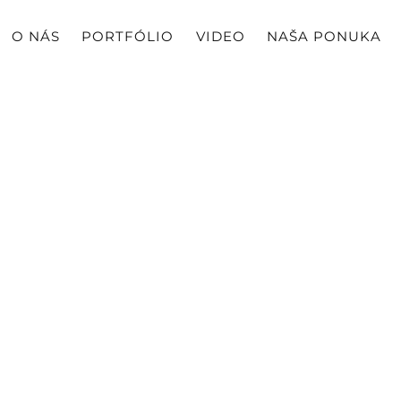
O NÁS
PORTFÓLIO
VIDEO
NAŠA PONUKA
tion